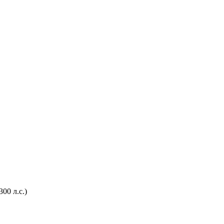
00 л.с.)