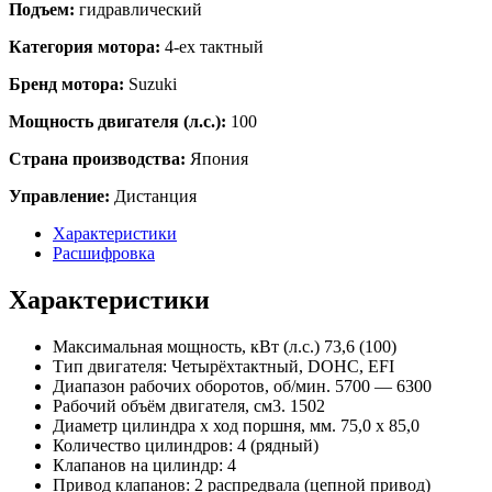
Подъем:
гидравлический
Категория мотора:
4-ех тактный
Бренд мотора:
Suzuki
Мощность двигателя (л.с.):
100
Страна производства:
Япония
Управление:
Дистанция
Характеристики
Расшифровка
Характеристики
Максимальная мощность, кВт (л.с.) 73,6 (100)
Тип двигателя: Четырёхтактный, DOHC, EFI
Диапазон рабочих оборотов, об/мин. 5700 — 6300
Рабочий объём двигателя, см3. 1502
Диаметр цилиндра х ход поршня, мм. 75,0 х 85,0
Количество цилиндров: 4 (рядный)
Клапанов на цилиндр: 4
Привод клапанов: 2 распредвала (цепной привод)