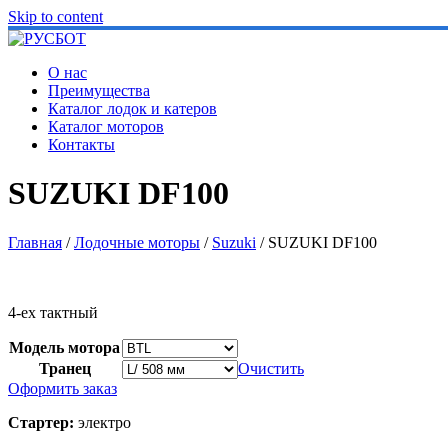
Skip to content
О нас
Преимущества
Каталог лодок и катеров
Каталог моторов
Контакты
SUZUKI DF100
Главная
/
Лодочные моторы
/
Suzuki
/ SUZUKI DF100
4-ех тактный
Модель мотора
Транец
Очистить
Оформить заказ
Стартер:
электро