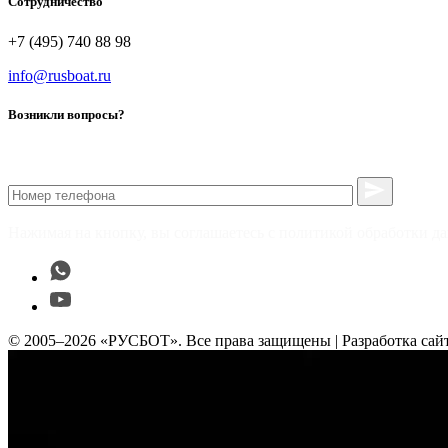
Сотрудничество
+7 (495) 740 88 98
info@rusboat.ru
Возникли вопросы?
Нажимая на кнопку, вы соглашаетесь с политикой обработки д
© 2005–2026 «РУСБОТ». Все права защищены | Разработка сай