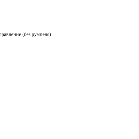
равление (без румпеля)