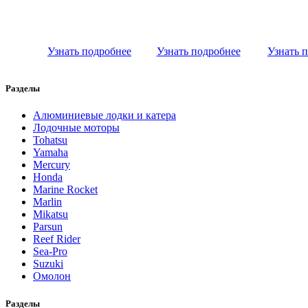
Узнать подробнее
Узнать подробнее
Узнать 
Разделы
Алюминиевые лодки и катера
Лодочные моторы
Tohatsu
Yamaha
Mercury
Honda
Marine Rocket
Marlin
Mikatsu
Parsun
Reef Rider
Sea-Pro
Suzuki
Омолон
Разделы