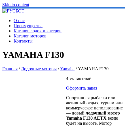
Skip to content
О нас
Преимущества
Каталог лодок и катеров
Каталог моторов
Контакты
YAMAHA F130
Главная
/
Лодочные моторы
/
Yamaha
/ YAMAHA F130
4-ех тактный
Оформить заказ
Спортивная рыбалка или
активный отдых, туризм или
коммерческое использование
— новый
лодочный мотор
Yamaha F130 AETX
везде
будет на высоте. Мотор