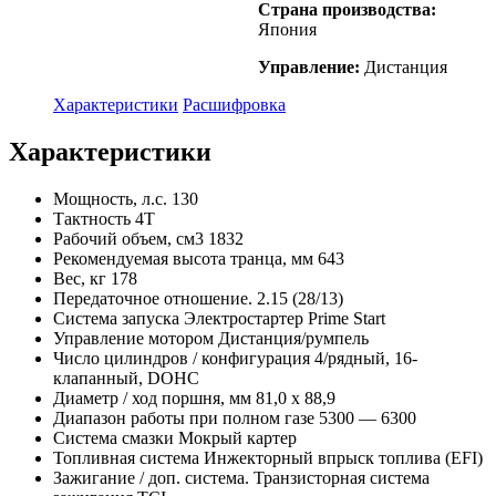
Страна производства:
Япония
Управление:
Дистанция
Характеристики
Расшифровка
Характеристики
Мощность, л.с. 130
Тактность 4Т
Рабочий объем, см3 1832
Рекомендуемая высота транца, мм 643
Вес, кг 178
Передаточное отношение. 2.15 (28/13)
Система запуска Электростартер Prime Start
Управление мотором Дистанция/румпель
Число цилиндров / конфигурация 4/рядный, 16-
клапанный, DOHC
Диаметр / ход поршня, мм 81,0 x 88,9
Диапазон работы при полном газе 5300 — 6300
Система смазки Мокрый картер
Топливная система Инжекторный впрыск топлива (EFI)
Зажигание / доп. система. Транзисторная система