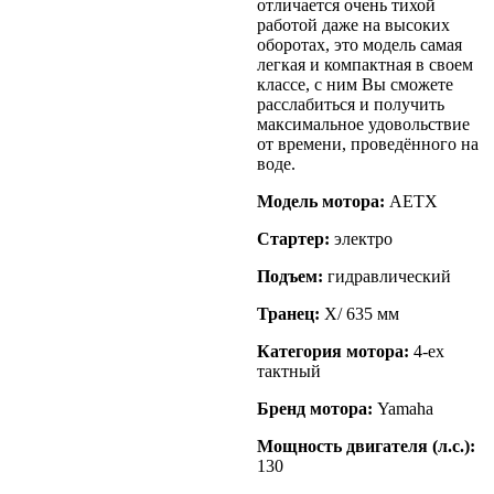
отличается очень тихой
работой даже на высоких
оборотах, это модель самая
легкая и компактная в своем
классе, с ним Вы сможете
расслабиться и получить
максимальное удовольствие
от времени, проведённого на
воде.
Модель мотора:
АETX
Стартер:
электро
Подъем:
гидравлический
Транец:
X/ 635 мм
Категория мотора:
4-ех
тактный
Бренд мотора:
Yamaha
Мощность двигателя (л.с.):
130