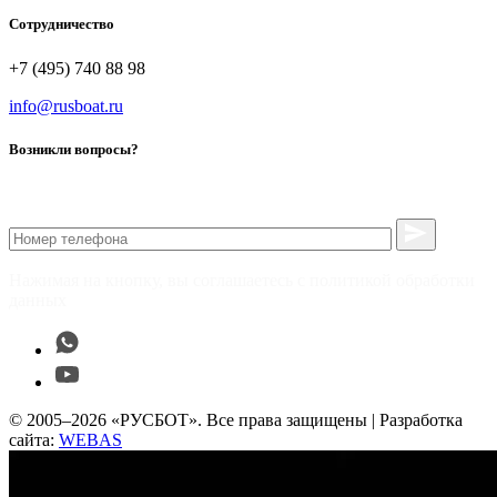
Сотрудничество
+7 (495) 740 88 98
info@rusboat.ru
Возникли вопросы?
Нажимая на кнопку, вы соглашаетесь с политикой обработки
данных
© 2005–2026 «РУСБОТ». Все права защищены | Разработка
сайта:
WEBAS