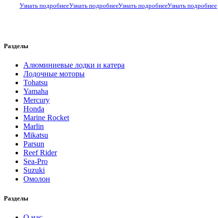
Узнать подробнее
Узнать подробнее
Узнать подробнее
Узнать подробнее
Разделы
Алюминиевые лодки и катера
Лодочные моторы
Tohatsu
Yamaha
Mercury
Honda
Marine Rocket
Marlin
Mikatsu
Parsun
Reef Rider
Sea-Pro
Suzuki
Омолон
Разделы
О нас