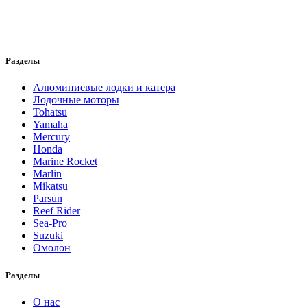
Разделы
Алюминиевые лодки и катера
Лодочные моторы
Tohatsu
Yamaha
Mercury
Honda
Marine Rocket
Marlin
Mikatsu
Parsun
Reef Rider
Sea-Pro
Suzuki
Омолон
Разделы
О нас