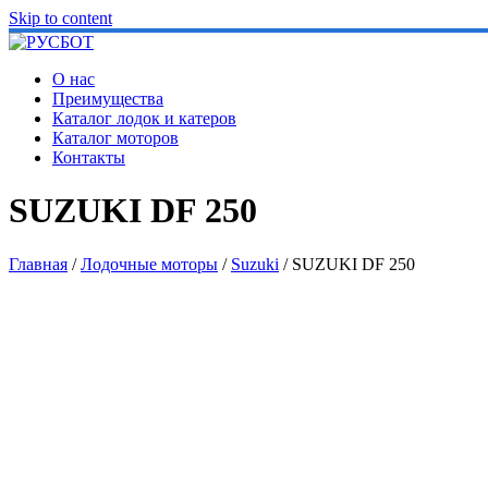
Skip to content
О нас
Преимущества
Каталог лодок и катеров
Каталог моторов
Контакты
SUZUKI DF 250
Главная
/
Лодочные моторы
/
Suzuki
/ SUZUKI DF 250