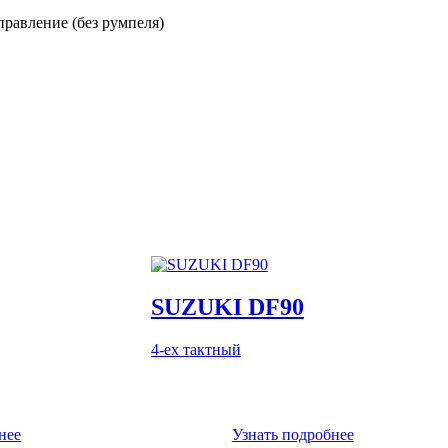
равление (без румпеля)
SUZUKI DF90
4-ех тактный
нее
Узнать подробнее