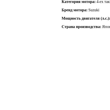
Категория мотора:
4-ех та
Бренд мотора:
Suzuki
Мощность двигателя (л.с.)
Страна производства:
Япо