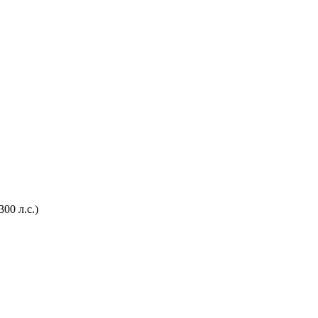
00 л.с.)