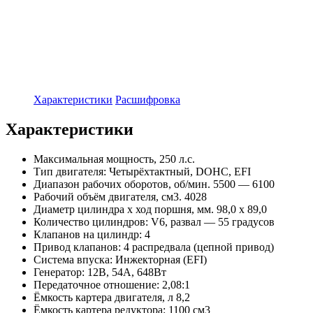
Характеристики
Расшифровка
Характеристики
Максимальная мощность, 250 л.с.
Тип двигателя: Четырёхтактный, DOHC, EFI
Диапазон рабочих оборотов, об/мин. 5500 — 6100
Рабочий объём двигателя, см3. 4028
Диаметр цилиндра х ход поршня, мм. 98,0 х 89,0
Количество цилиндров: V6, развал — 55 градусов
Клапанов на цилиндр: 4
Привод клапанов: 4 распредвала (цепной привод)
Система впуска: Инжекторная (EFI)
Генератор: 12В, 54A, 648Вт
Передаточное отношение: 2,08:1
Ёмкость картера двигателя, л 8,2
Ёмкость картера редуктора: 1100 см3