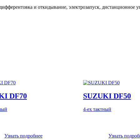
ифферентовка и откидывание, электрозапуск, дистанционное уп
KI DF70
SUZUKI DF50
тный
4-ех тактный
Узнать подробнее
Узнать подроб