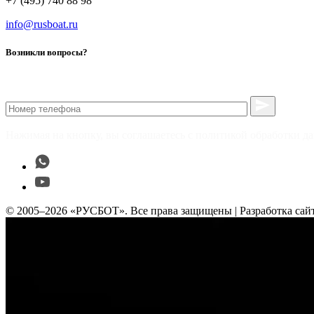
+7 (495) 740 88 98
info@rusboat.ru
Возникли вопросы?
Нажимая на кнопку, вы соглашаетесь с политикой обработки д
© 2005–2026 «РУСБОТ». Все права защищены | Разработка сай