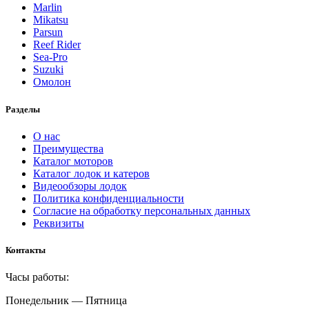
Marlin
Mikatsu
Parsun
Reef Rider
Sea-Pro
Suzuki
Омолон
Разделы
О нас
Преимущества
Каталог моторов
Каталог лодок и катеров
Видеообзоры лодок
Политика конфиденциальности
Согласие на обработку персональных данных
Реквизиты
Контакты
Часы работы:
Понедельник — Пятница