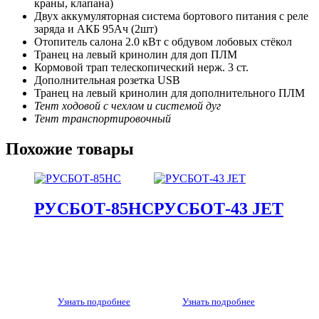
краны, клапана)
Двух аккумуляторная система бортового питания с реле
заряда и АКБ 95Ач (2шт)
Отопитель салона 2.0 кВт с обдувом лобовых стёкол
Транец на левый кринолин для доп ПЛМ
Кормовой трап телескопический нерж. 3 ст.
Дополнительная розетка USB
Транец на левый кринолин для дополнительного ПЛМ
Тент ходовой с чехлом и системой дуг
Тент транспортировочный
Похожие товары
РУСБОТ-85HС
РУСБОТ-43 JET
Узнать подробнее
Узнать подробнее