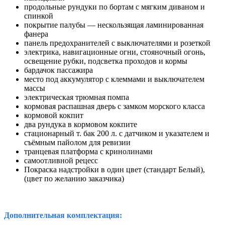
продольные рундуки по бортам с мягким диваном и
спинкой
покрытие палубы — нескользящая ламинированная
фанера
панель предохранителей с выключателями и розеткой
электрика, навигационные огни, стояночный огонь,
освещение рубки, подсветка проходов и кормы
бардачок пассажира
место под аккумулятор с клеммами и выключателем
массы
электрическая трюмная помпа
кормовая распашная дверь с замком морского класса
кормовой кокпит
два рундука в кормовом кокпите
стационарный т. бак 200 л. с датчиком и указателем и
съёмным пайолом для ревизии
транцевая платформа с кринолинами
самоотливной рецесс
Покраска надстройки в один цвет (стандарт Белый),
(цвет по желанию заказчика)
Дополнительная комплектация: