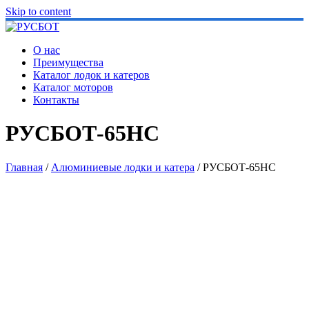
Skip to content
О нас
Преимущества
Каталог лодок и катеров
Каталог моторов
Контакты
РУСБОТ-65HС
Главная
/
Алюминиевые лодки и катера
/ РУСБОТ-65HС