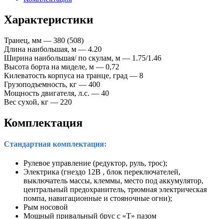
Характеристики
Транец, мм — 380 (508)
Длина наибольшая, м — 4.20
Ширина наибольшая/ по скулам, м — 1.75/1.46
Высота борта на миделе, м — 0,72
Килеватость корпуса на транце, град — 8
Грузоподъемность, кг — 400
Мощность двигателя, л.с. — 40
Вес сухой, кг — 220
Комплектация
Стандартная комплектация:
Рулевое управление (редуктор, руль, трос);
Электрика (гнездо 12В , блок переключателей,
выключатель массы, клеммы, место под аккумулятор,
центральный предохранитель, трюмная электрическая
помпа, навигационные и стояночные огни);
Рым носовой
Мощный привальный брус с «Т» пазом