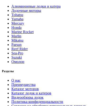
Алюминиевые лодки и катера
Лодочные моторы
Tohatsu
Yamaha
Mercury
Honda
Marine Rocket
Marlin
Mikatsu
Parsun
Reef Rider
Sea-Pro
Suzuki
Омолон
Разделы
О нас
Преимущества
Каталог моторов
Каталог лодок и катеров
Видеообзоры лодок
Политика конфиденциальности
Согласие на обработку персональных данных